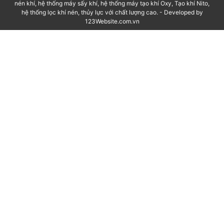
nén khí, hệ thống máy sấy khí, hệ thống máy tạo khí Oxy, Tạo khí Nito,
hệ thống lọc khí nén, thủy lực với chất lượng cao. - Developed by
123Website.com.vn