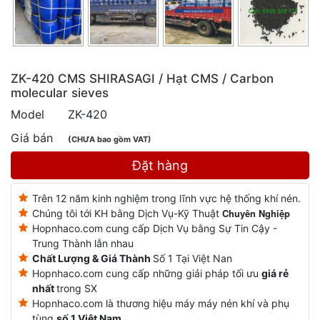
ZK-420 CMS SHIRASAGI / Hạt CMS / Carbon
molecular sieves
Model
ZK-420
Giá bán
(CHƯA bao gồm VAT)
Đặt hàng
Trên 12 năm kinh nghiệm trong lĩnh vực hệ thống khí nén.
Chuyên Nghiệp
Chúng tôi tới KH bằng Dịch Vụ-Kỹ Thuật
Hopnhaco.com cung cấp Dịch Vụ bằng Sự Tin Cậy -
Trung Thành lẫn nhau
Chất Lượng & Giá Thành
Số 1 Tại Việt Nan
Hopnhaco.com cung cấp những giải pháp tối ưu
giá rẻ
nhất
trong SX
Hopnhaco.com là thương hiệu máy máy nén khí và phụ
tùng
số 1 Việt Nam