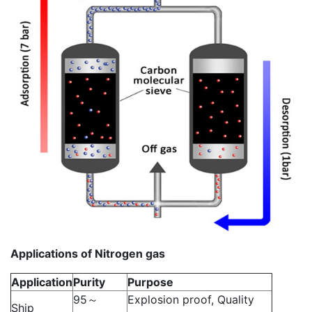
Applications of Nitrogen gas
Application
Purity
Purpose
95～
Explosion proof, Quality
Ship