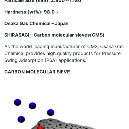
Particale Size (mm): 2.800～1.180
Hardness (wt%): 98.0～
Osaka Gas Chemical – Japan
SHIRASAGI – Carbon molecular sieves(CMS)
As the world leading manufacturer of CMS, Osaka Gas
Chemical provides high quality products for Pressure
Swing Adsorption (PSA) applications.
CARBON MOLECULAR SIEVE