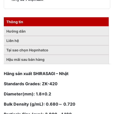
Thông tin
Hướng dẫn
Liên hệ
Tại sao chọn Hopnhatco
Hậu mãi sau bán hàng
Hãng sản xuất SHIRASAGI – Nhật
Standards Grades: ZK-420
Diameter(mm): 1.8±0.2
Bulk Density (g/mL): 0.680～ 0.720