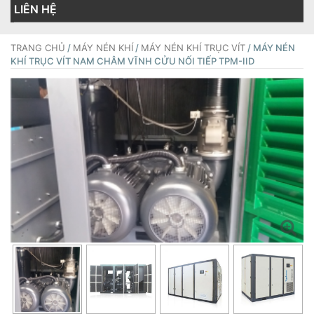
LIÊN HỆ
TRANG CHỦ
/
MÁY NÉN KHÍ
/
MÁY NÉN KHÍ TRỤC VÍT
/ MÁY NÉN
KHÍ TRỤC VÍT NAM CHÂM VĨNH CỬU NỐI TIẾP TPM-IID