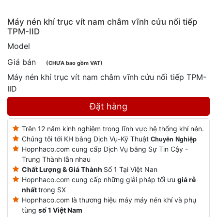
Máy nén khí trục vít nam châm vĩnh cửu nối tiếp
TPM-IID
Model
Giá bán
(CHƯA bao gồm VAT)
Máy nén khí trục vít nam châm vĩnh cửu nối tiếp TPM-
IID
Đặt hàng
Trên 12 năm kinh nghiệm trong lĩnh vực hệ thống khí nén.
Chuyên Nghiệp
Chúng tôi tới KH bằng Dịch Vụ-Kỹ Thuật
Hopnhaco.com cung cấp Dịch Vụ bằng Sự Tin Cậy -
Trung Thành lẫn nhau
Chất Lượng & Giá Thành
Số 1 Tại Việt Nan
Hopnhaco.com cung cấp những giải pháp tối ưu
giá rẻ