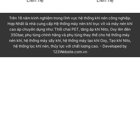
Máy nén khí trục vít áp suất
Máy nén khí trục vít không
thấp
dầu 2 ~ 5 bar
Liên hệ
Liên hệ
Trên 18 năm kinh nghiệm trong lĩnh vực hệ thống khí nén công nghiệp.
Hợp Nhất là nhà cung cấp Hệ thống máy nén khí trục vít và máy nén khí
cao áp chuyên dụng như: Thổi chai PET, tăng áp khí Nito, Oxy lên đén
350bar, phụ tùng chính hãng và phụ tùng thay thế cho hệ thống máy
nén khí, hệ thống máy sấy khí, hệ thống máy tạo khí Oxy, Tạo khí Nito,
hệ thống lọc khí nén, thủy lực với chất lượng cao. - Developed by
123Website.com.vn