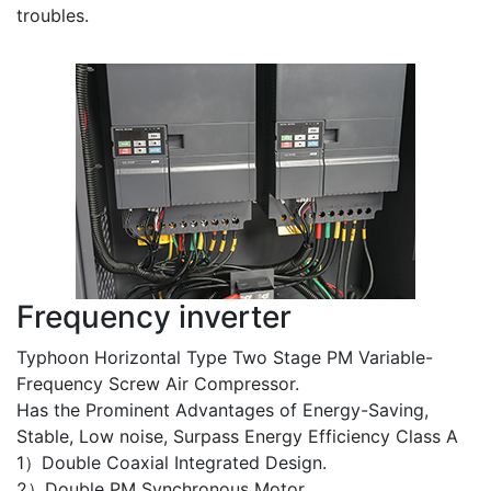
risks for longer service life.
Without leak troubles: A special design of sealed
structure prevents oil leakage by 100%, no leak
troubles.
Frequency inverter
Typhoon Horizontal Type Two Stage PM Variable-
Frequency Screw Air Compressor.
Has the Prominent Advantages of Energy-Saving,