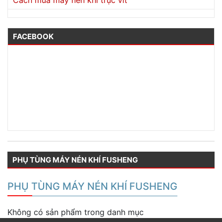
Cách mua máy nén khí trục vít
FACEBOOK
PHỤ TÙNG MÁY NÉN KHÍ FUSHENG
PHỤ TÙNG MÁY NÉN KHÍ FUSHENG
Không có sản phẩm trong danh mục