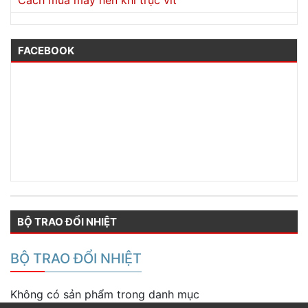
Cách mua máy nén khí trục vít
FACEBOOK
BỘ TRAO ĐỔI NHIỆT
BỘ TRAO ĐỔI NHIỆT
Không có sản phẩm trong danh mục