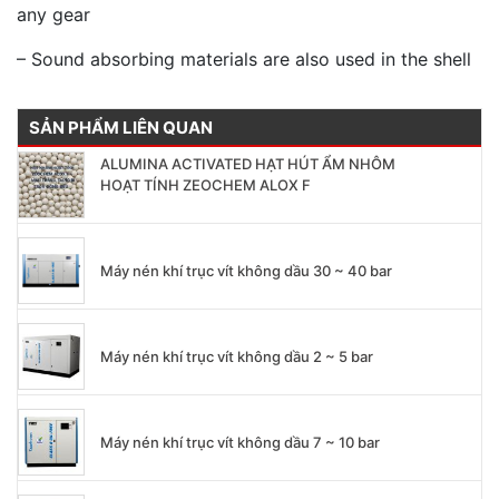
any gear
– Sound absorbing materials are also used in the shell
SẢN PHẨM LIÊN QUAN
ALUMINA ACTIVATED HẠT HÚT ẨM NHÔM
HOẠT TÍNH ZEOCHEM ALOX F
Máy nén khí trục vít không dầu 30 ~ 40 bar
Máy nén khí trục vít không dầu 2 ~ 5 bar
Máy nén khí trục vít không dầu 7 ~ 10 bar