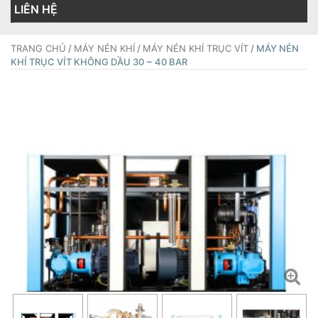
LIÊN HỆ
TRANG CHỦ
/
MÁY NÉN KHÍ
/
MÁY NÉN KHÍ TRỤC VÍT
/ MÁY NÉN
KHÍ TRỤC VÍT KHÔNG DẦU 30 ~ 40 BAR