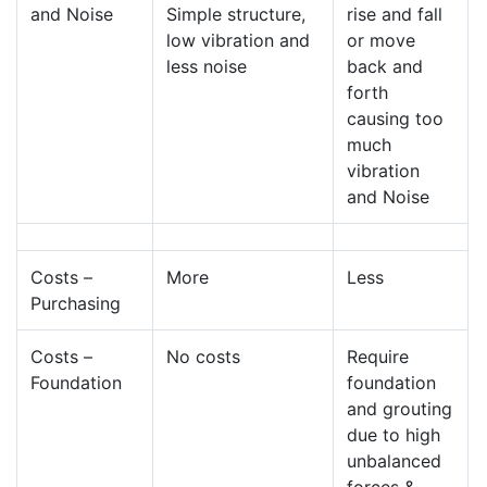
and Noise
Simple structure,
rise and fall
low vibration and
or move
less noise
back and
forth
causing too
much
vibration
and Noise
Costs –
More
Less
Purchasing
Costs –
No costs
Require
Foundation
foundation
and grouting
due to high
unbalanced