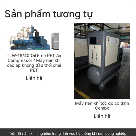
Sản phẩm tương tự
TLW-18/40 Oil Free PET Air
Compressor / Máy nén khí
cao áp không dầu thổi chai
PET
Liên hệ
Máy nén khí tốc độ cố định
Combo
Liên hệ
Trên 18 năm kinh nghiệm trong lĩnh vực hệ thống khí nén công nghiệp.