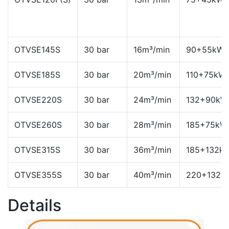
OTVSE145S
30 bar
16m³/min
90+55kW
OTVSE185S
30 bar
20m³/min
110+75kW
OTVSE220S
30 bar
24m³/min
132+90kW
OTVSE260S
30 bar
28m³/min
185+75kW
OTVSE315S
30 bar
36m³/min
185+132k
OTVSE355S
30 bar
40m³/min
220+132k
Details