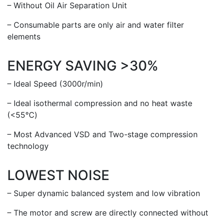
– Without Oil Air Separation Unit
– Consumable parts are only air and water filter
elements
ENERGY SAVING >30%
– Ideal Speed (3000r/min)
– Ideal isothermal compression and no heat waste
(<55℃)
– Most Advanced VSD and Two-stage compression
technology
LOWEST NOISE
– Super dynamic balanced system and low vibration
– The motor and screw are directly connected without