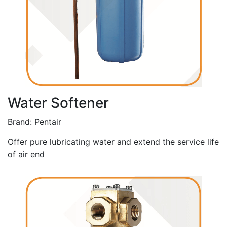
Water Softener
Brand: Pentair
Offer pure lubricating water and extend the service life
of air end