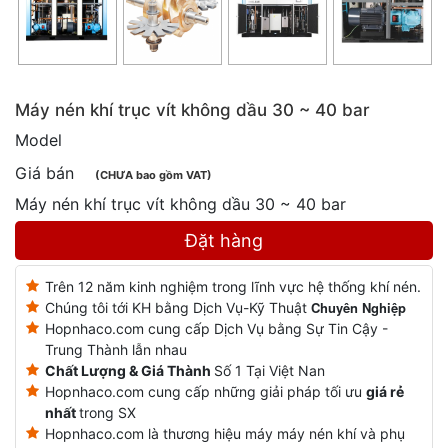
Máy nén khí trục vít không dầu 30 ~ 40 bar
Model
Giá bán
(CHƯA bao gồm VAT)
Máy nén khí trục vít không dầu 30 ~ 40 bar
Đặt hàng
Trên 12 năm kinh nghiệm trong lĩnh vực hệ thống khí nén.
Chuyên Nghiệp
Chúng tôi tới KH bằng Dịch Vụ-Kỹ Thuật
Hopnhaco.com cung cấp Dịch Vụ bằng Sự Tin Cậy -
Trung Thành lẫn nhau
Chất Lượng & Giá Thành
Số 1 Tại Việt Nan
Hopnhaco.com cung cấp những giải pháp tối ưu
giá rẻ
nhất
trong SX
Hopnhaco.com là thương hiệu máy máy nén khí và phụ