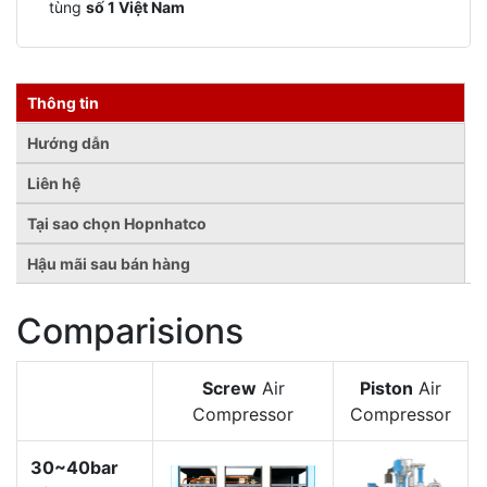
tùng
số 1 Việt Nam
Thông tin
Hướng dẫn
Liên hệ
Tại sao chọn Hopnhatco
Hậu mãi sau bán hàng
Comparisions
Screw
Air
Piston
Air
Compressor
Compressor
30~40bar