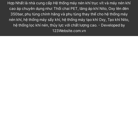
Hợp Nhất là nhà cung cấp Hệ thống máy nén khí trục vít và máy nén khí
cao áp chuyên dụng như: Thổi chai PET, tăng áp khí Nito, Oxy lên đén
350bar, phụ tùng chính hãng và phụ tùng thay thế cho hệ thống máy
nén khí, hệ thống máy sấy khí, hệ thống máy tạo khí Oxy, Tạo khí Nito,
hệ thống lọc khí nén, thủy lực với chất lượng cao. - Developed by
123Website.com.vn