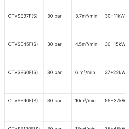
OTVSE37F(S)
30 bar
3.7m³/min
30+11kW
OTVSE45F(S)
30 bar
4.5m³/min
30+15kW
OTVSE60F(S)
30 bar
6 m³/min
37+22kW
OTVSE90F(S)
30 bar
10m³/min
55+37kW
OTVSE120F(S)
30 bar
13m³/min
75+45kW